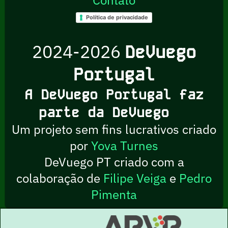
Política de privacidade
2024-2026
DeVuego
Portugal
A DeVuego Portugal faz
parte da DeVuego
Um projeto sem fins lucrativos criado
por
Yova Turnes
DeVuego PT criado com a
colaboração de
Filipe Veiga
e
Pedro
Pimenta