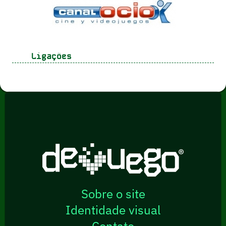
Ligações
Sobre o site
Identidade visual
Contato