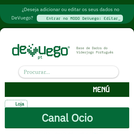
¿Deseja adicionar ou editar os seus dados no
DeVuego?
Entrar no MODO DeVuego: Editar_
MENÚ
Loja
Canal Ocio