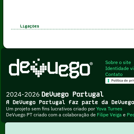
Ligações
Sobre o site
Identidade vi
Contato
Política de pr
2024-2026
DeVuego Portugal
A DeVuego Portugal faz parte da DeVue
Um projeto sem fins lucrativos criado por
Yova Turnes
DeVuego PT criado com a colaboração de
Filipe Veiga
e
Pe