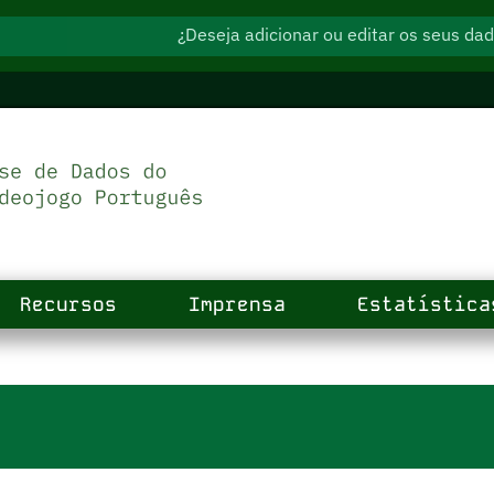
¿Deseja adicionar ou editar os seus d
Recursos
Imprensa
Estatística