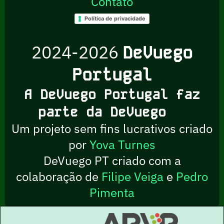
Contato
Política de privacidade
2024-2026
DeVuego
Portugal
A DeVuego Portugal faz
parte da DeVuego
Um projeto sem fins lucrativos criado
por
Yova Turnes
DeVuego PT criado com a
colaboração de
Filipe Veiga
e
Pedro
Pimenta