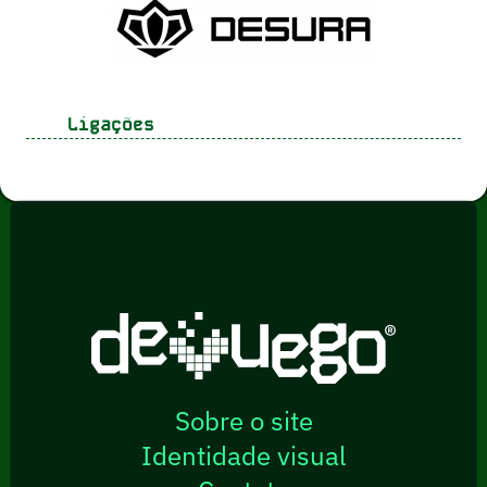
Ligações
Sobre o site
Identidade visual