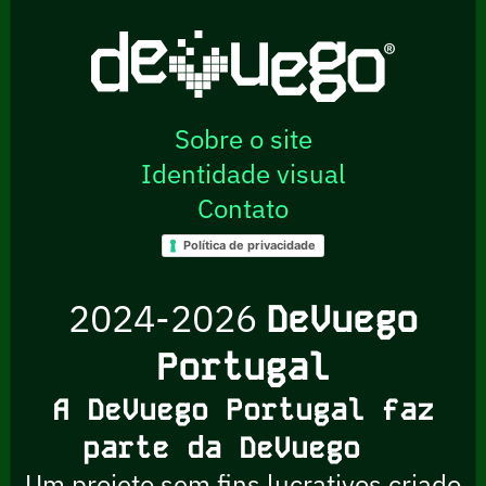
Sobre o site
Identidade visual
Contato
Política de privacidade
2024-2026
DeVuego
Portugal
A DeVuego Portugal faz
parte da DeVuego
Um projeto sem fins lucrativos criado