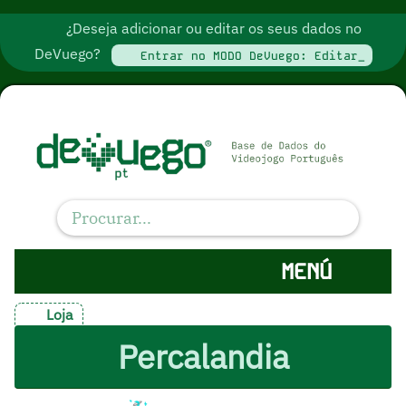
¿Deseja adicionar ou editar os seus dados no
DeVuego?
Entrar no MODO DeVuego: Editar_
MENÚ
Loja
Percalandia