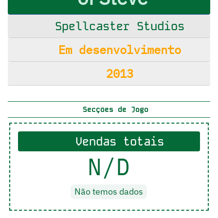
Spellcaster Studios
Em desenvolvimento
2013
Secções de Jogo
Vendas totais
N/D
Não temos dados