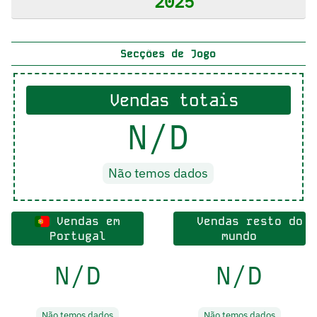
2025
Secções de Jogo
Vendas totais
N/D
Não temos dados
Vendas em
Vendas resto do
Portugal
mundo
N/D
N/D
Não temos dados
Não temos dados