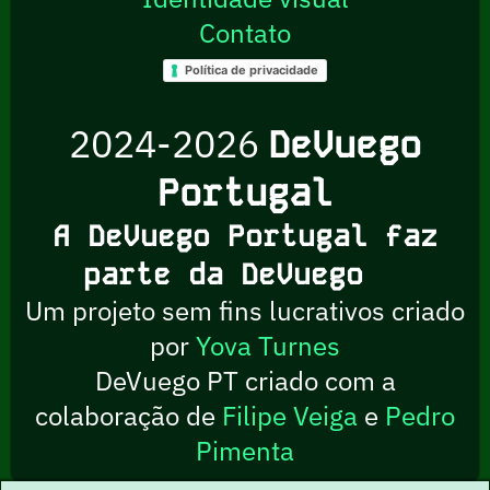
Contato
Política de privacidade
2024-2026
DeVuego
Portugal
A DeVuego Portugal faz
parte da DeVuego
Um projeto sem fins lucrativos criado
por
Yova Turnes
DeVuego PT criado com a
colaboração de
Filipe Veiga
e
Pedro
Pimenta