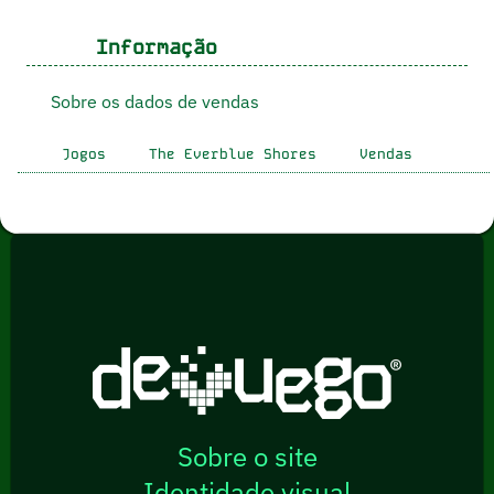
Informação
Sobre os dados de vendas
Jogos
The Everblue Shores
Vendas
Sobre o site
Identidade visual