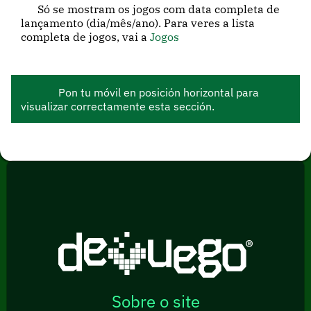
Só se mostram os jogos com data completa de
lançamento (dia/mês/ano). Para veres a lista
completa de jogos, vai a
Jogos
Pon tu móvil en posición horizontal para
visualizar correctamente esta sección.
Sobre o site