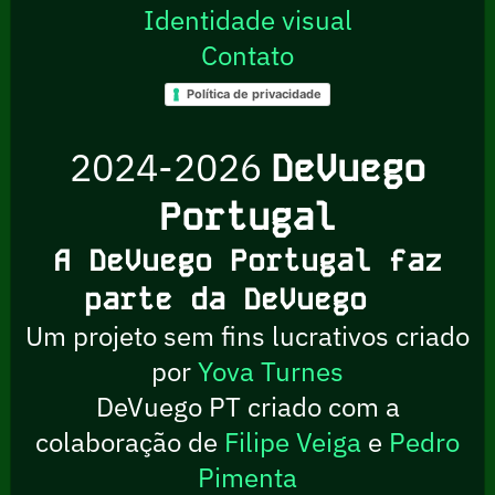
Identidade visual
Contato
Política de privacidade
2024-2026
DeVuego
Portugal
A DeVuego Portugal faz
parte da DeVuego
Um projeto sem fins lucrativos criado
por
Yova Turnes
DeVuego PT criado com a
colaboração de
Filipe Veiga
e
Pedro
Pimenta