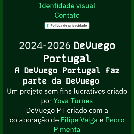
Identidade visual
Contato
Política de privacidade
2024-2026
DeVuego
Portugal
A DeVuego Portugal faz
parte da DeVuego
Um projeto sem fins lucrativos criado
por
Yova Turnes
DeVuego PT criado com a
colaboração de
Filipe Veiga
e
Pedro
Pimenta