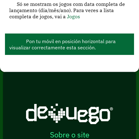
Só se mostram os jogos com data completa de
lançamento (dia/mês/ano). Para veres a lista
completa de jogos, vai a
Jogos
Pon tu móvil en posición horizontal para
visualizar correctamente esta sección.
Sobre o site