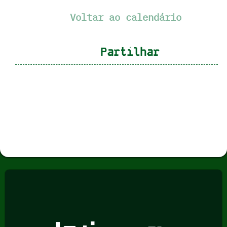
Voltar ao calendário
Partilhar