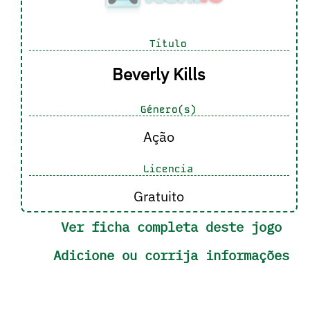
Título
Beverly Kills
Género(s)
Ação
Licencia
Gratuito
Ver ficha completa deste jogo
Adicione ou corrija informações