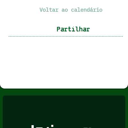
Voltar ao calendário
Partilhar