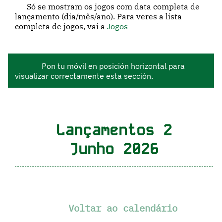
Só se mostram os jogos com data completa de
lançamento (dia/mês/ano). Para veres a lista
completa de jogos, vai a
Jogos
Pon tu móvil en posición horizontal para
visualizar correctamente esta sección.
Lançamentos 2
Junho 2026
Voltar ao calendário