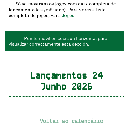
Só se mostram os jogos com data completa de
lançamento (dia/mês/ano). Para veres a lista
completa de jogos, vai a
Jogos
Pon tu móvil en posición horizontal para
visualizar correctamente esta sección.
Lançamentos 24
Junho 2026
Voltar ao calendário