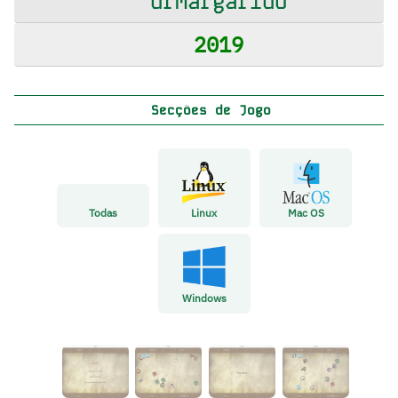
drmargarido
2019
Secções de Jogo
Todas
Linux
Mac OS
Windows