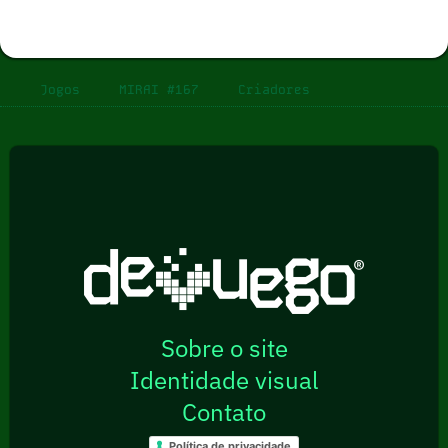
Jogos
MIRAI #167
Criadores
Sobre o site
Identidade visual
Contato
Política de privacidade