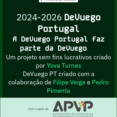
2024-2026
DeVuego
Portugal
A DeVuego Portugal faz
parte da DeVuego
Um projeto sem fins lucrativos criado
por
Yova Turnes
DeVuego PT criado com a
colaboração de
Filipe Veiga
e
Pedro
Pimenta
Com o apoio da