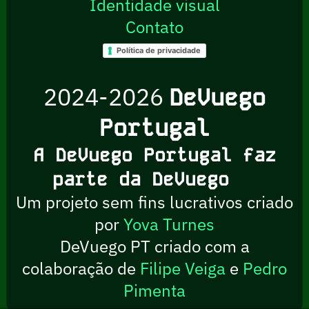
Identidade visual
Contato
Política de privacidade
2024-2026
DeVuego
Portugal
A DeVuego Portugal faz
parte da DeVuego
Um projeto sem fins lucrativos criado
por
Yova Turnes
DeVuego PT criado com a
colaboração de
Filipe Veiga
e
Pedro
Pimenta