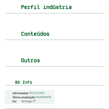
Perfil indústria
Conteúdos
Outros
BD Info
Adicionado/a
30/11/2025
Última atualização
00/00/0000
Por
DeVuego PT