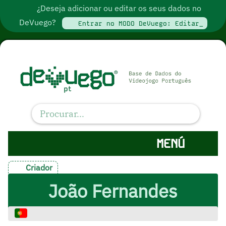
¿Deseja adicionar ou editar os seus dados no
DeVuego?
Entrar no MODO DeVuego: Editar_
MENÚ
Criador
João Fernandes