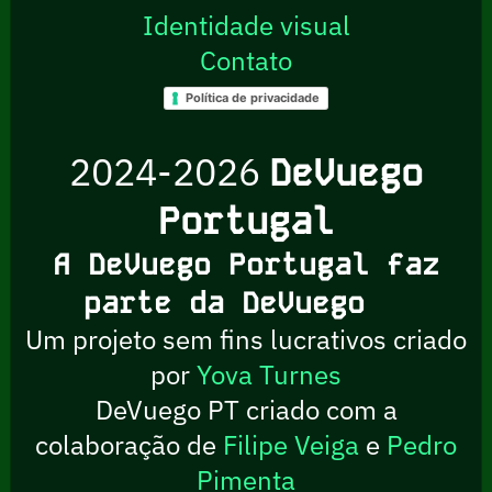
Identidade visual
Contato
Política de privacidade
2024-2026
DeVuego
Portugal
A DeVuego Portugal faz
parte da DeVuego
Um projeto sem fins lucrativos criado
por
Yova Turnes
DeVuego PT criado com a
colaboração de
Filipe Veiga
e
Pedro
Pimenta