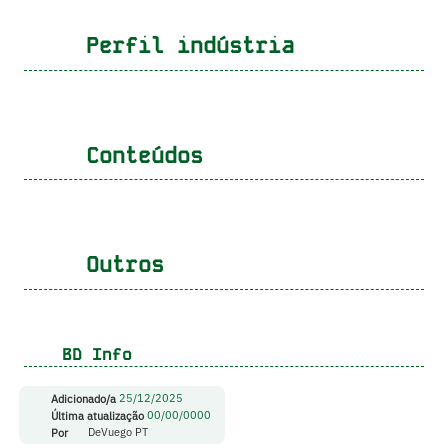
Perfil indústria
Conteúdos
Outros
BD Info
Adicionado/a
25/12/2025
Última atualização
00/00/0000
Por
DeVuego PT