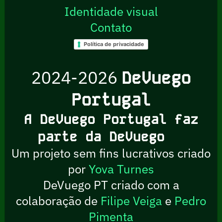
Identidade visual
Contato
Política de privacidade
2024-2026
DeVuego
Portugal
A DeVuego Portugal faz
parte da DeVuego
Um projeto sem fins lucrativos criado
por
Yova Turnes
DeVuego PT criado com a
colaboração de
Filipe Veiga
e
Pedro
Pimenta