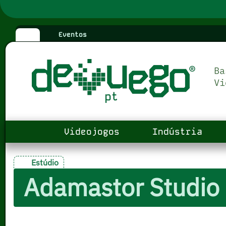
Eventos
Videojogos
Indústria
Estúdio
Adamastor Studio