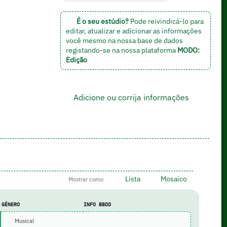
É o seu estúdio?
Pode reivindicá-lo para
editar, atualizar e adicionar as informações
você mesmo na nossa base de dados
registando-se na nossa plataforma
MODO:
Edição
Adicione ou corrija informações
Lista
Mosaico
Mostrar como
GÉNERO
INFO BBDD
Musical