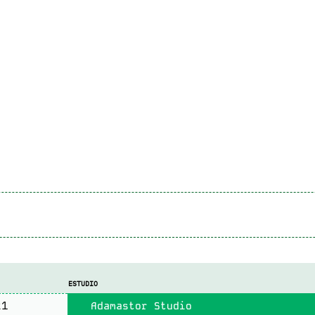
ESTUDIO
21
Adamastor Studio