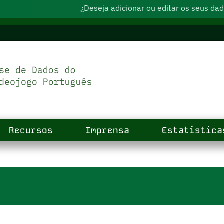
¿Deseja adicionar ou editar os seus d
Recursos
Imprensa
Estatística