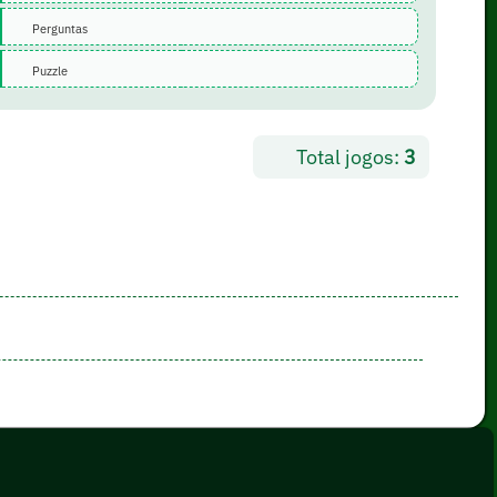
Perguntas
Puzzle
Total jogos:
3