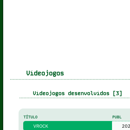
Videojogos
Videojogos desenvolvidos [3]
TÍTULO
PUBL
VROCK
20