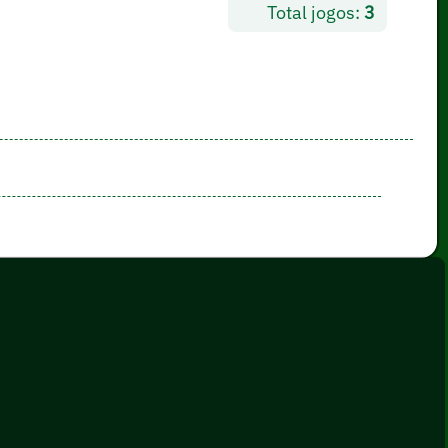
Total jogos:
3