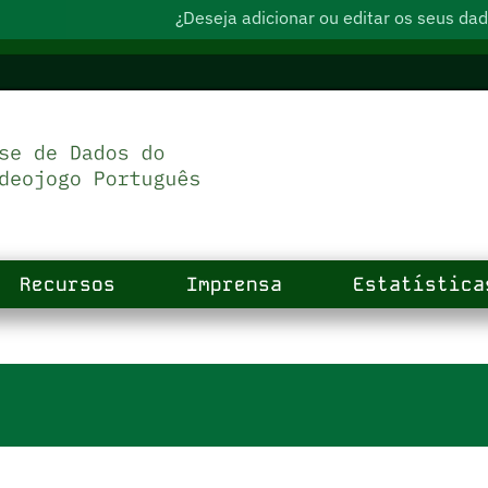
¿Deseja adicionar ou editar os seus d
Recursos
Imprensa
Estatística