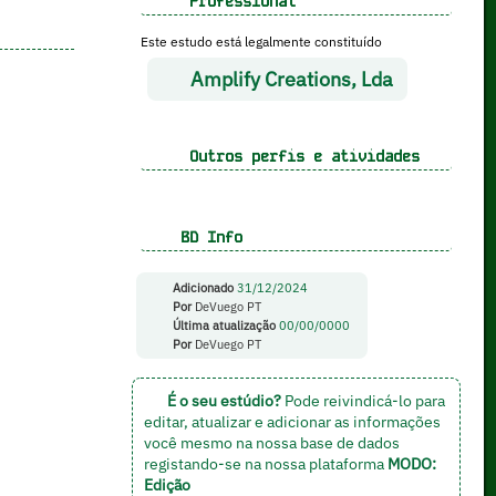
Professional
Este estudo está legalmente constituído
Amplify Creations, Lda
Outros perfis e atividades
BD Info
Adicionado
31/12/2024
Por
DeVuego PT
Última atualização
00/00/0000
Por
DeVuego PT
É o seu estúdio?
Pode reivindicá-lo para
editar, atualizar e adicionar as informações
você mesmo na nossa base de dados
registando-se na nossa plataforma
MODO:
Edição