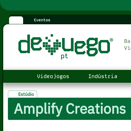
Eventos
Videojogos
Indústria
Estúdio
Amplify Creations