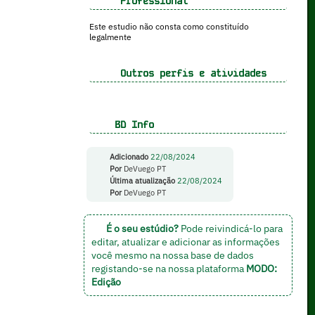
Professional
Este estudio não consta como constituído
legalmente
Outros perfis e atividades
BD Info
Adicionado
22/08/2024
Por
DeVuego PT
Última atualização
22/08/2024
Por
DeVuego PT
É o seu estúdio?
Pode reivindicá-lo para
editar, atualizar e adicionar as informações
você mesmo na nossa base de dados
registando-se na nossa plataforma
MODO:
Edição