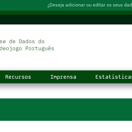
¿Deseja adicionar ou editar os seus d
Recursos
Imprensa
Estatística