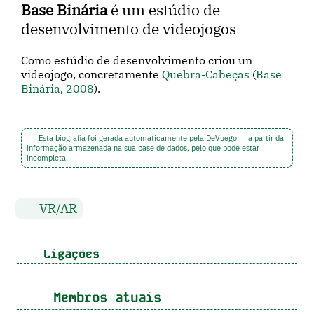
Base Binária
é um estúdio de
desenvolvimento de videojogos
Como estúdio de desenvolvimento criou un
videojogo, concretamente
Quebra-Cabeças
(
Base
Binária
,
2008
).
Esta biografia foi gerada automaticamente pela DeVuego
a partir da
informação armazenada na sua base de dados, pelo que pode estar
incompleta.
VR/AR
Ligações
Membros atuais