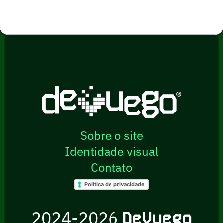
Sobre o site
Identidade visual
Contato
Política de privacidade
2024-2026
DeVuego