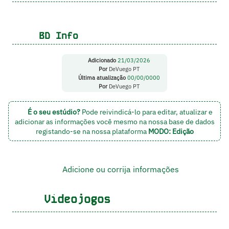
BD Info
Adicionado
21/03/2026
Por
DeVuego PT
Última atualização
00/00/0000
Por
DeVuego PT
É o seu estúdio?
Pode reivindicá-lo para editar, atualizar e
adicionar as informações você mesmo na nossa base de dados
registando-se na nossa plataforma
MODO: Edição
Adicione ou corrija informações
Videojogos