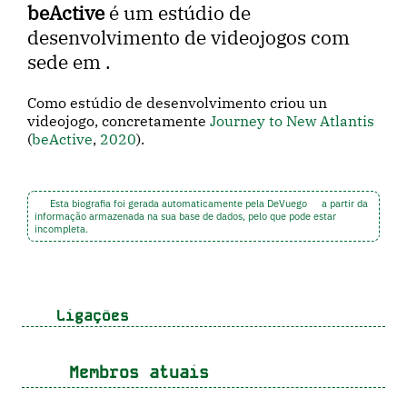
beActive
é um estúdio de
desenvolvimento de videojogos com
sede em .
Como estúdio de desenvolvimento criou un
videojogo, concretamente
Journey to New Atlantis
(
beActive
,
2020
).
Esta biografia foi gerada automaticamente pela DeVuego
a partir da
informação armazenada na sua base de dados, pelo que pode estar
incompleta.
Ligações
Membros atuais