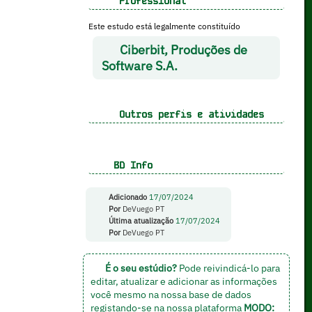
Professional
Este estudo está legalmente constituído
Ciberbit, Produções de
Software S.A.
Outros perfis e atividades
BD Info
Adicionado
17/07/2024
Por
DeVuego PT
Última atualização
17/07/2024
Por
DeVuego PT
É o seu estúdio?
Pode reivindicá-lo para
editar, atualizar e adicionar as informações
você mesmo na nossa base de dados
registando-se na nossa plataforma
MODO: