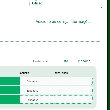
Edição
Adicione ou corrija informações
Lista
Mosaico
Mostrar como
GÉNERO
INFO BBDD
Educativo
Educativo
Educativo