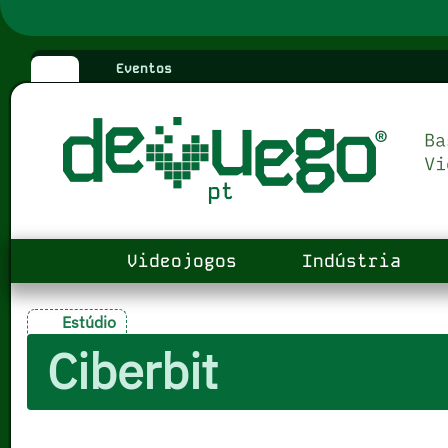
Eventos
Videojogos
Indústria
Estúdio
Ciberbit