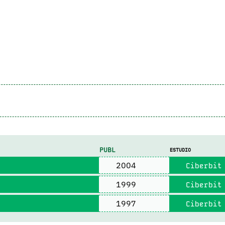
PUBL
ESTUDIO
2004
Ciberbit
1999
Ciberbit
1997
Ciberbit