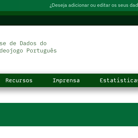
¿Deseja adicionar ou editar os seus d
Recursos
Imprensa
Estatística