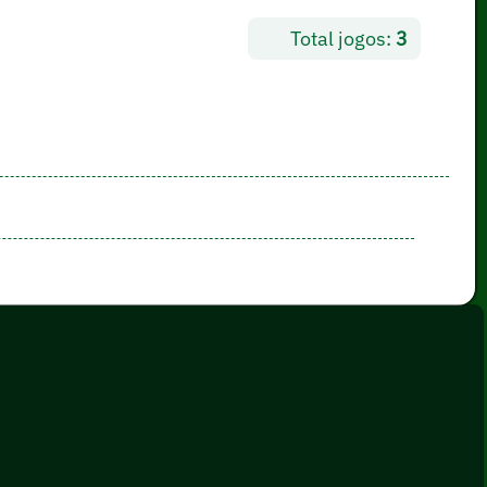
Total jogos:
3