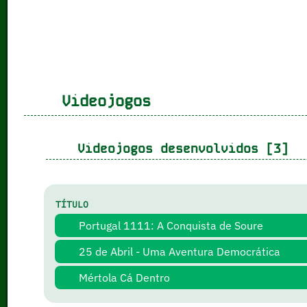
Videojogos
Videojogos desenvolvidos [3]
TÍTULO
Portugal 1111: A Conquista de Soure
25 de Abril - Uma Aventura Democrática
Mértola Cá Dentro