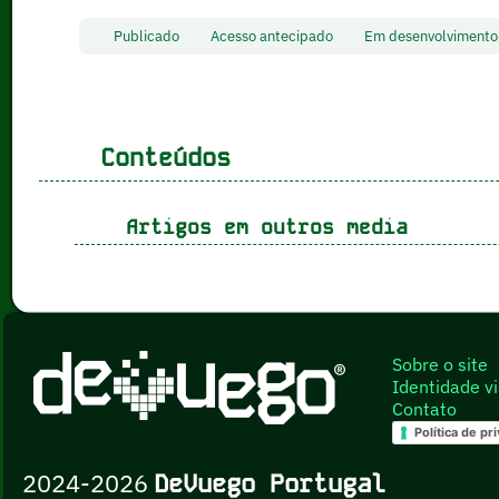
Publicado
Acesso antecipado
Em desenvolvimen
Conteúdos
Artigos em outros media
Sobre o site
Identidade vi
Contato
Política de pr
2024-2026
DeVuego Portugal