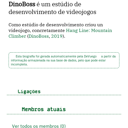
DinoBoss
é um estúdio de
desenvolvimento de videojogos
Como estúdio de desenvolvimento criou un
videojogo, concretamente
Hang Line: Mountain
Climber
(
DinoBoss
,
2019
).
Esta biografia foi gerada automaticamente pela DeVuego
a partir da
informação armazenada na sua base de dados, pelo que pode estar
incompleta.
Ligações
Membros atuais
Ver todos os membros (0)