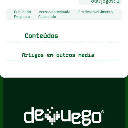
Total jogos:
1
Publicado
Acesso antecipado
Em desenvolvimento
Em pausa
Cancelado
Conteúdos
Artigos em outros media