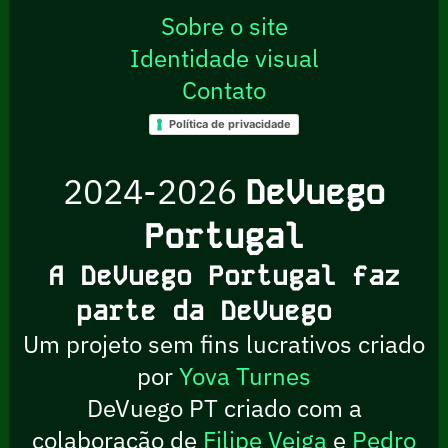
Sobre o site
Identidade visual
Contato
Política de privacidade
2024-2026
DeVuego
Portugal
A DeVuego Portugal faz
parte da DeVuego
Um projeto sem fins lucrativos criado
por
Yova Turnes
DeVuego PT criado com a
colaboração de
Filipe Veiga
e
Pedro