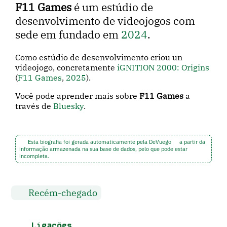
F11 Games
é um estúdio de
desenvolvimento de videojogos com
sede em fundado em
2024
.
Como estúdio de desenvolvimento criou un
videojogo, concretamente
iGNITION 2000: Origins
(
F11 Games
,
2025
).
Você pode aprender mais sobre
F11 Games
a
través de
Bluesky
.
Esta biografia foi gerada automaticamente pela DeVuego
a partir da
informação armazenada na sua base de dados, pelo que pode estar
incompleta.
Recém-chegado
Ligações