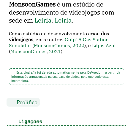
MonsoonGames
é um estúdio de
desenvolvimento de videojogos com
sede em
Leiria
,
Leiria
.
Como estúdio de desenvolvimento criou
dos
videojogos
, entre outros
Gulp: A Gas Station
Simulator
(
MonsoonGames
,
2022
), e
Lápis Azul
(
MonsoonGames
,
2021
).
Esta biografia foi gerada automaticamente pela DeVuego
a partir da
informação armazenada na sua base de dados, pelo que pode estar
incompleta.
Prolífico
Ligações