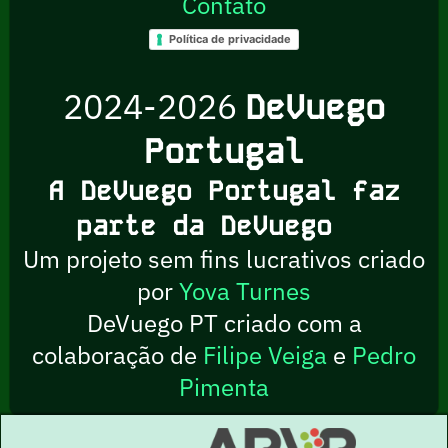
Contato
Política de privacidade
2024-2026
DeVuego
Portugal
A DeVuego Portugal faz
parte da DeVuego
Um projeto sem fins lucrativos criado
por
Yova Turnes
DeVuego PT criado com a
colaboração de
Filipe Veiga
e
Pedro
Pimenta