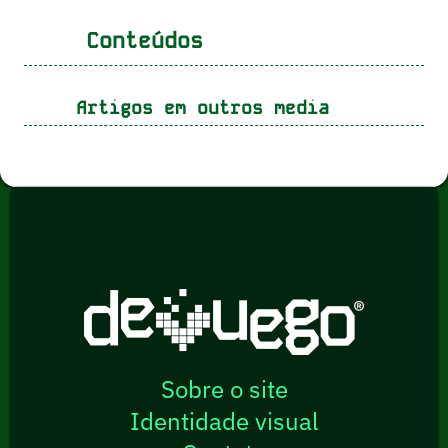
Conteúdos
Artigos em outros media
Sobre o site
Identidade visual