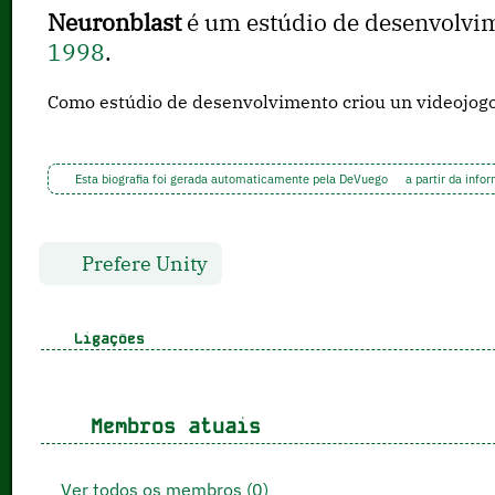
Neuronblast
é um estúdio de desenvolvi
1998
.
Como estúdio de desenvolvimento criou un videojog
Esta biografia foi gerada automaticamente pela DeVuego
a partir da info
Prefere Unity
Ligações
Membros atuais
Ver todos os membros (0)