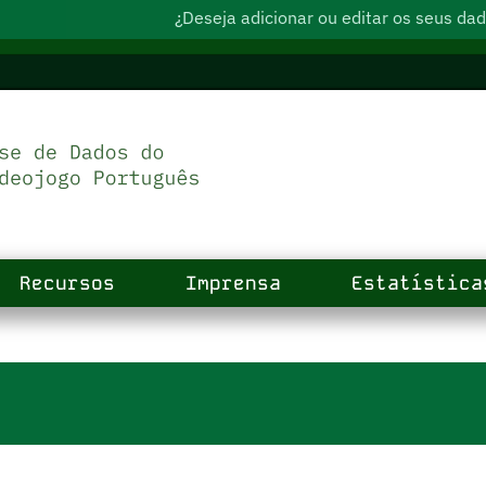
¿Deseja adicionar ou editar os seus d
Recursos
Imprensa
Estatística