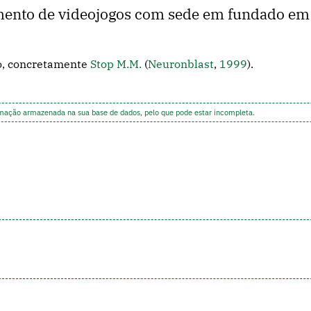
mento de videojogos com sede em fundado em
o, concretamente
Stop M.M.
(
Neuronblast
,
1999
).
rmação armazenada na sua base de dados, pelo que pode estar incompleta.