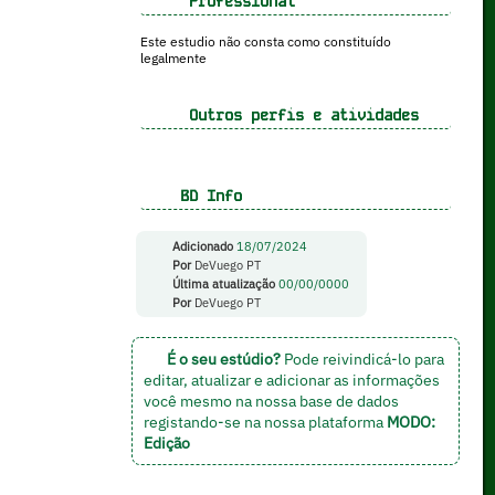
Professional
Este estudio não consta como constituído
legalmente
Outros perfis e atividades
BD Info
Adicionado
18/07/2024
Por
DeVuego PT
Última atualização
00/00/0000
Por
DeVuego PT
É o seu estúdio?
Pode reivindicá-lo para
editar, atualizar e adicionar as informações
você mesmo na nossa base de dados
registando-se na nossa plataforma
MODO:
Edição