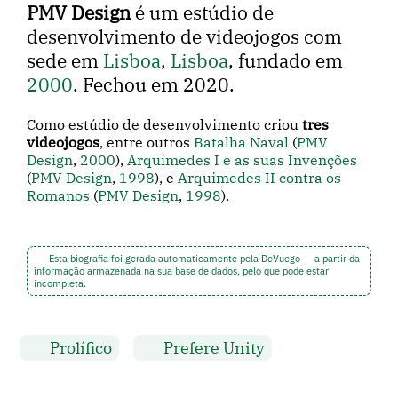
PMV Design
é um estúdio de
desenvolvimento de videojogos com
sede em
Lisboa
,
Lisboa
, fundado em
2000
. Fechou em 2020.
Como estúdio de desenvolvimento criou
tres
videojogos
, entre outros
Batalha Naval
(
PMV
Design
,
2000
),
Arquimedes I e as suas Invenções
(
PMV Design
,
1998
), e
Arquimedes II contra os
Romanos
(
PMV Design
,
1998
).
Esta biografia foi gerada automaticamente pela DeVuego
a partir da
informação armazenada na sua base de dados, pelo que pode estar
incompleta.
Prolífico
Prefere Unity