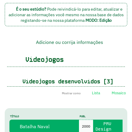
É o seu estúdio?
Pode reivindicá-lo para editar, atualizar e
adicionar as informações você mesmo na nossa base de dados
registando-se na nossa plataforma
MODO: Edição
Adicione ou corrija informações
Videojogos
Videojogos desenvolvidos [3]
Lista
Mosaico
Mostrar como
TÍTULO
PUBL
PMV
Batalha Naval
2000
Design