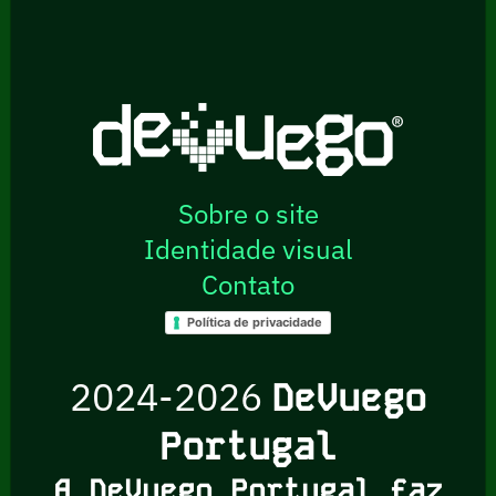
Sobre o site
Identidade visual
Contato
Política de privacidade
2024-2026
DeVuego
Portugal
A DeVuego Portugal faz