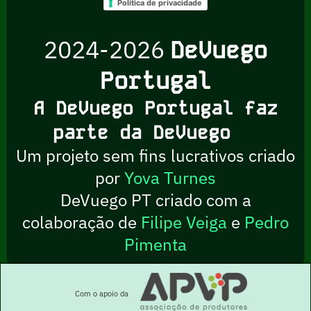
Política de privacidade
2024-2026
DeVuego
Portugal
A DeVuego Portugal faz
parte da DeVuego
Um projeto sem fins lucrativos criado
por
Yova Turnes
DeVuego PT criado com a
colaboração de
Filipe Veiga
e
Pedro
Pimenta
Com o apoio da