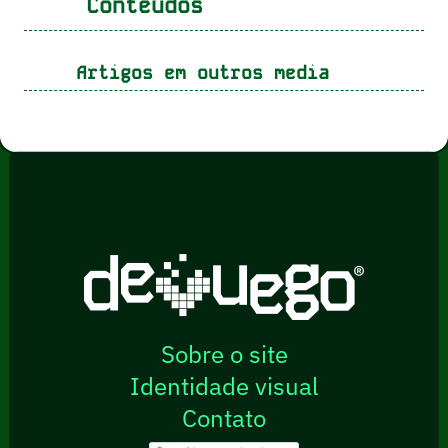
Conteúdos
Artigos em outros media
Sobre o site
Identidade visual
Contato