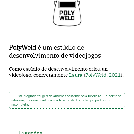
PolyWeld
é um estúdio de
desenvolvimento de videojogos
Como estúdio de desenvolvimento criou un
videojogo, concretamente
Laura
(
PolyWeld
,
2021
).
Esta biografia foi gerada automaticamente pela DeVuego
a partir da
informação armazenada na sua base de dados, pelo que pode estar
incompleta.
Ligações