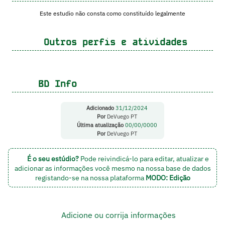
Este estudio não consta como constituído legalmente
Outros perfis e atividades
BD Info
Adicionado
31/12/2024
Por
DeVuego PT
Última atualização
00/00/0000
Por
DeVuego PT
É o seu estúdio?
Pode reivindicá-lo para editar, atualizar e
adicionar as informações você mesmo na nossa base de dados
registando-se na nossa plataforma
MODO: Edição
Adicione ou corrija informações