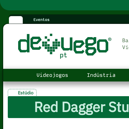
Eventos
Videojogos
Indústria
Estúdio
Red Dagger Stu