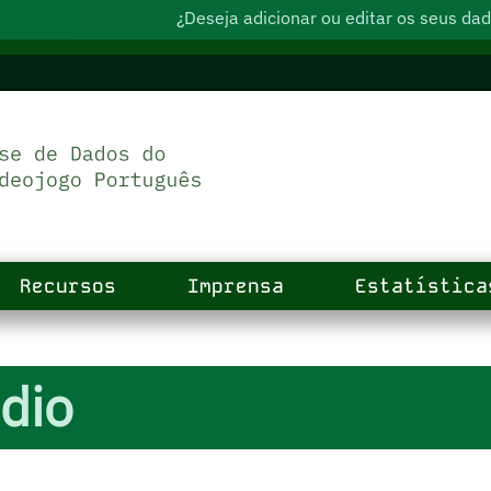
¿Deseja adicionar ou editar os seus d
Recursos
Imprensa
Estatística
dio