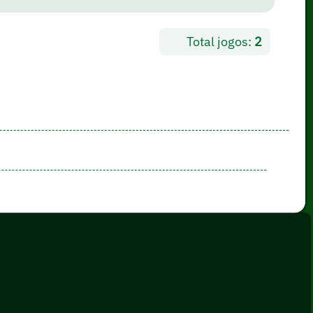
Total jogos:
2