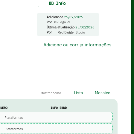
BD Info
Adicionado
25/07/2025
Por
DeVuego PT
Última atualização
25/02/2026
Por
Red Dagger Studio
Adicione ou corrija informações
Lista
Mosaico
Mostrar como
ÉNERO
INFO BBDD
Plataformas
Plataformas