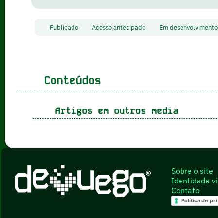
Publicado
Acesso antecipado
Em desenvolvimen
Conteúdos
Artigos em outros media
Sobre o site
Identidade vi
Contato
Política de pr