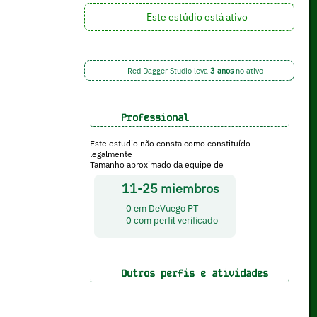
Este estúdio está ativo
Red Dagger Studio leva
3 anos
no ativo
Professional
Este estudio não consta como constituído
legalmente
Tamanho aproximado da equipe de
11-25 miembros
0 em DeVuego PT
0 com perfil verificado
Outros perfis e atividades