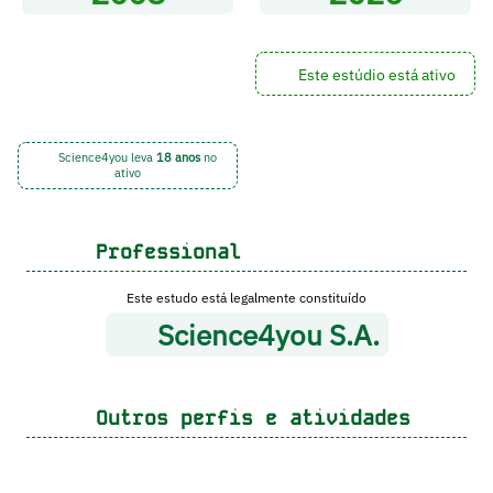
Este estúdio está ativo
Science4you leva
18 anos
no
ativo
Professional
Este estudo está legalmente constituído
Science4you S.A.
Outros perfis e atividades