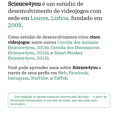
Science4you
é um estúdio de
desenvolvimento de videojogos com
sede em
Loures
,
Lisboa
, fundado em
2008
.
Como estúdio de desenvolvimento criou
cinco
videojogos
, entre outros
Corrida dos Animais
(
Science4you
,
2016
),
Corrida dos Dinossauros
(
Science4you
,
2016
), e
Smart Monkey
(
Science4you
,
2015
).
Você pode aprender mais sobre
Science4you
a
través de seus perfis em
Web
,
Facebook
,
Instagram
,
YouTube
, o
TikTok
.
Esta biografia foi gerada automaticamente pela DeVuego
a partir da
informação armazenada na sua base de dados, pelo que pode estar
incompleta.