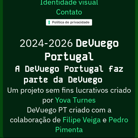
Identidade visual
Contato
Política de privacidade
2024-2026
DeVuego
Portugal
A DeVuego Portugal faz
parte da DeVuego
Um projeto sem fins lucrativos criado
por
Yova Turnes
DeVuego PT criado com a
colaboração de
Filipe Veiga
e
Pedro
Pimenta