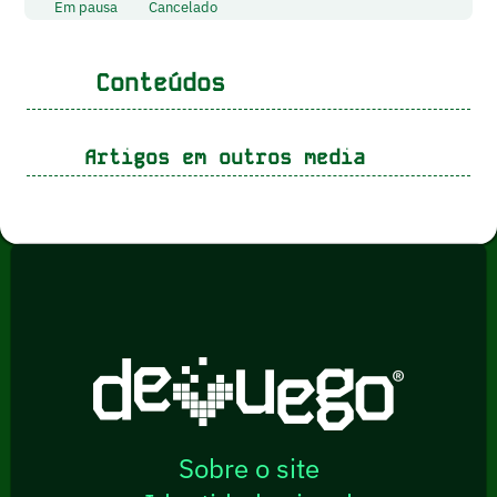
Em pausa
Cancelado
Conteúdos
Artigos em outros media
Sobre o site