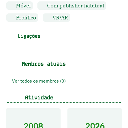
Móvel
Com publisher habitual
Prolífico
VR/AR
Ligações
Membros atuais
Ver todos os membros (0)
Atividade
2008
2026