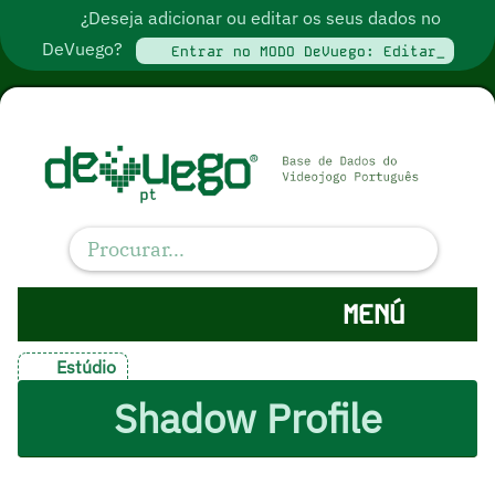
¿Deseja adicionar ou editar os seus dados no
DeVuego?
Entrar no MODO DeVuego: Editar_
MENÚ
Estúdio
Shadow Profile