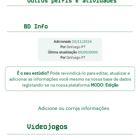
Outros perfis e atividades
BD Info
Adicionado
20/11/2024
Por
DeVuego PT
Última atualização
00/00/0000
Por
DeVuego PT
É o seu estúdio?
Pode reivindicá-lo para editar, atualizar e
adicionar as informações você mesmo na nossa base de dados
registando-se na nossa plataforma
MODO: Edição
Adicione ou corrija informações
Videojogos