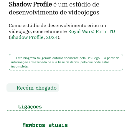
Shadow Profile
é um estúdio de
desenvolvimento de videojogos
Como estúdio de desenvolvimento criou un
videojogo, concretamente
Royal Wars: Farm TD
(
Shadow Profile
,
2024
).
Esta biografia foi gerada automaticamente pela DeVuego
a partir da
informação armazenada na sua base de dados, pelo que pode estar
incompleta.
Recém-chegado
Ligações
Membros atuais