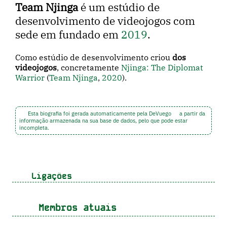
Team Njinga
é um estúdio de
desenvolvimento de videojogos com
sede em fundado em
2019
.
Como estúdio de desenvolvimento criou
dos
videojogos
, concretamente
Njinga: The Diplomat
Warrior
(
Team Njinga
,
2020
).
Esta biografia foi gerada automaticamente pela DeVuego
a partir da
informação armazenada na sua base de dados, pelo que pode estar
incompleta.
Ligações
Membros atuais