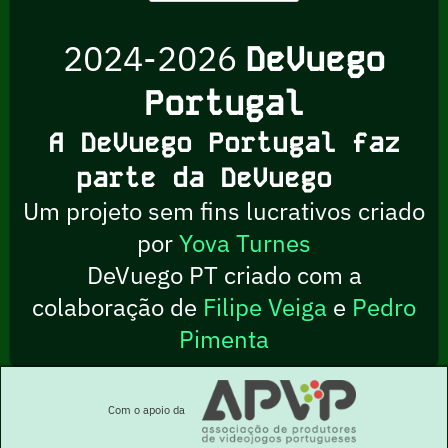
2024-2026
DeVuego
Portugal
A DeVuego Portugal faz
parte da DeVuego
Um projeto sem fins lucrativos criado
por
Yova Turnes
DeVuego PT criado com a
colaboração de
Filipe Veiga
e
Pedro
Pimenta
Com o apoio da