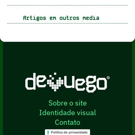
Artigos em outros media
Sobre o site
Identidade visual
Contato
Política de privacidade