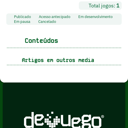
Total jogos:
1
Publicado
Acesso antecipado
Em desenvolvimento
Em pausa
Cancelado
Conteúdos
Artigos em outros media