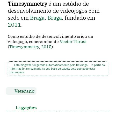
Timesymmetry
é um estúdio de
desenvolvimento de videojogos com
sede em
Braga
,
Braga
, fundado em
2011
.
Como estúdio de desenvolvimento criou un
videojogo, concretamente
Vector Thrust
(
Timesymmetry
,
2015
).
Esta biografia foi gerada automaticamente pela DeVuego
a partir da
informação armazenada na sua base de dados, pelo que pode estar
incompleta.
Veterano
Ligações