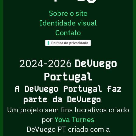
Sobre o site
Identidade visual
Contato
Política de privacidade
2024-2026
DeVuego
Portugal
A DeVuego Portugal faz
parte da DeVuego
Um projeto sem fins lucrativos criado
por
Yova Turnes
DeVuego PT criado com a