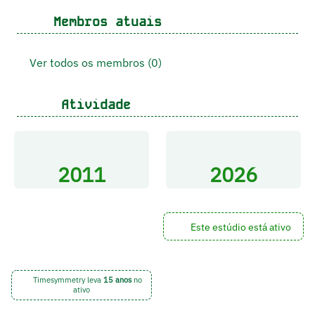
Membros atuais
Ver todos os membros (0)
Atividade
2011
2026
Este estúdio está ativo
Timesymmetry leva
15 anos
no
ativo