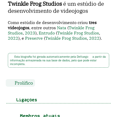
Twinkle Frog Studios
é um estúdio de
desenvolvimento de videojogos
Como estúdio de desenvolvimento criou
tres
videojogos
, entre outros
Nata
(
Twinkle Frog
Studios
,
2023
),
Entrudo
(
Twinkle Frog Studios
,
2022
), e
Preserve
(
Twinkle Frog Studios
,
2022
).
Esta biografia foi gerada automaticamente pela DeVuego
a partir da
informação armazenada na sua base de dados, pelo que pode estar
incompleta.
Prolífico
Ligações
Membros atuais