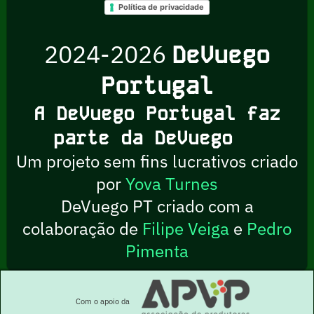
Política de privacidade
2024-2026
DeVuego
Portugal
A DeVuego Portugal faz
parte da DeVuego
Um projeto sem fins lucrativos criado
por
Yova Turnes
DeVuego PT criado com a
colaboração de
Filipe Veiga
e
Pedro
Pimenta
Com o apoio da