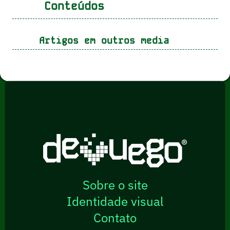
Conteúdos
Artigos em outros media
Sobre o site
Identidade visual
Contato