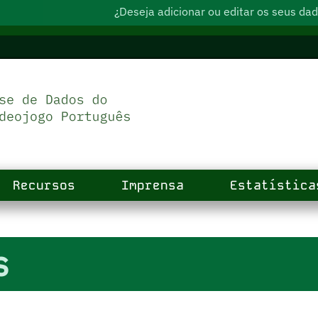
¿Deseja adicionar ou editar os seus d
Recursos
Imprensa
Estatística
s