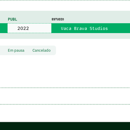
PUBL
ESTUDIO
2022
Vaca Brava Studios
to
Em pausa
Cancelado