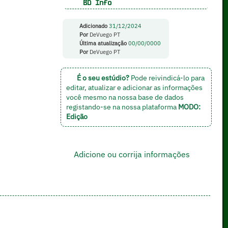
BD Info
Adicionado
31/12/2024
Por
DeVuego PT
Última atualização
00/00/0000
Por
DeVuego PT
É o seu estúdio?
Pode reivindicá-lo para
editar, atualizar e adicionar as informações
você mesmo na nossa base de dados
registando-se na nossa plataforma
MODO:
Edição
Adicione ou corrija informações