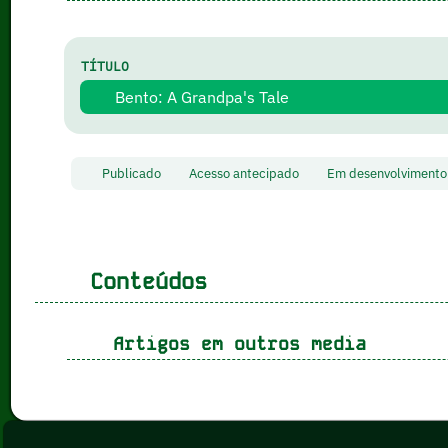
TÍTULO
Bento: A Grandpa's Tale
Publicado
Acesso antecipado
Em desenvolvimen
Conteúdos
Artigos em outros media