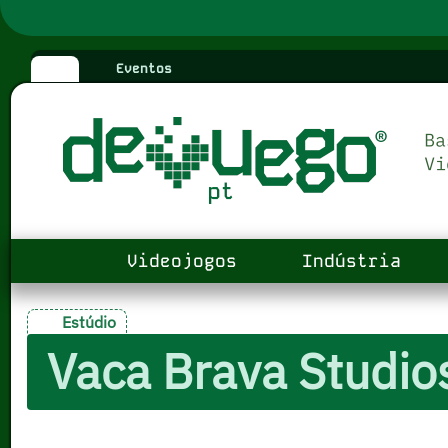
Eventos
Videojogos
Indústria
Estúdio
Vaca Brava Studio