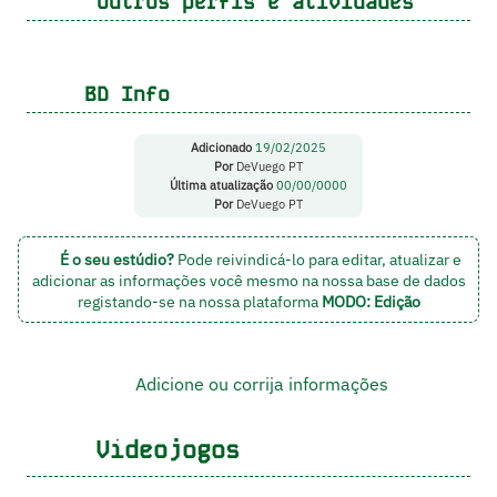
Outros perfis e atividades
BD Info
Adicionado
19/02/2025
Por
DeVuego PT
Última atualização
00/00/0000
Por
DeVuego PT
É o seu estúdio?
Pode reivindicá-lo para editar, atualizar e
adicionar as informações você mesmo na nossa base de dados
registando-se na nossa plataforma
MODO: Edição
Adicione ou corrija informações
Videojogos