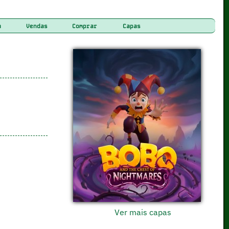
a
Vendas
Comprar
Capas
Ver mais capas