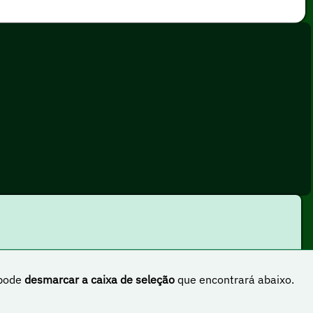
 pode
desmarcar a caixa de seleção
que encontrará abaixo.
rnacional