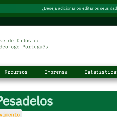
¿Deseja adicionar ou editar os seus d
Recursos
Imprensa
Estatística
Pesadelos
vimento