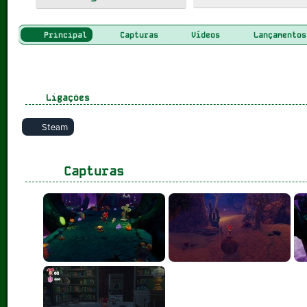
Principal
Capturas
Vídeos
Lançamentos
Ligações
Steam
Capturas