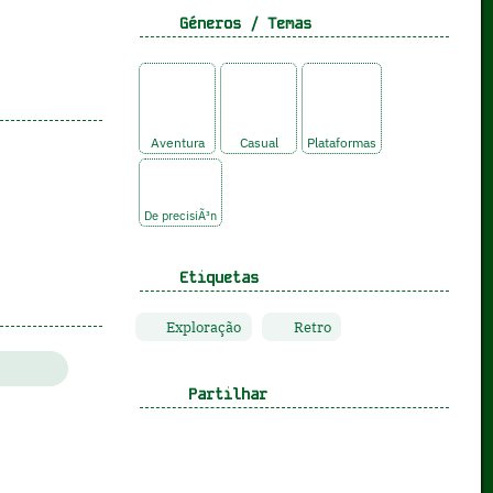
Géneros / Temas
Aventura
Casual
Plataformas
De precisiÃ³n
Etiquetas
Exploração
Retro
Partilhar