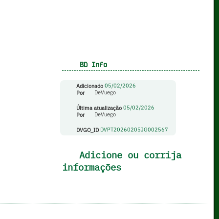
BD Info
Adicionado
05/02/2026
Por
DeVuego
Última atualização
05/02/2026
Por
DeVuego
DVGO_ID
DVPT20260205JG002567
Adicione ou corrija
informações