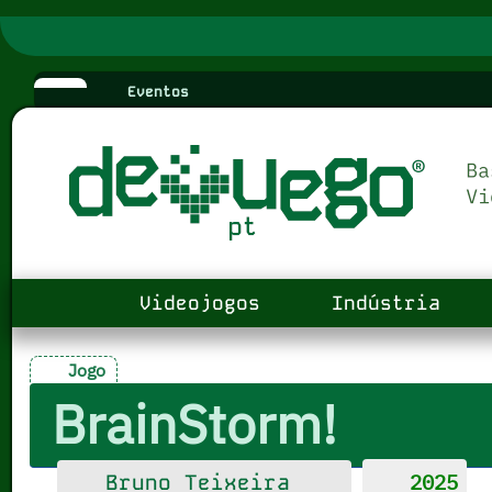
Eventos
Videojogos
Indústria
Jogo
BrainStorm!
2025
Bruno Teixeira