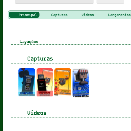
Principal
Capturas
Vídeos
Lançamentos
Ligações
Capturas
Vídeos