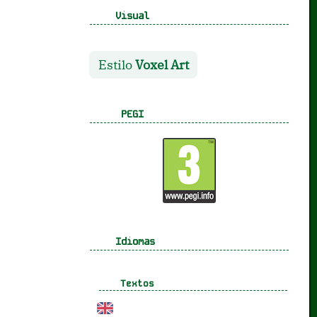
Visual
Estilo
Voxel Art
PEGI
Idiomas
Textos