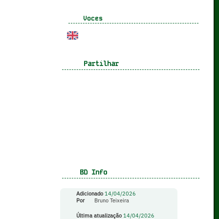
Voces
Partilhar
BD Info
Adicionado
14/04/2026
Por
Bruno Teixeira
Última atualização
14/04/2026