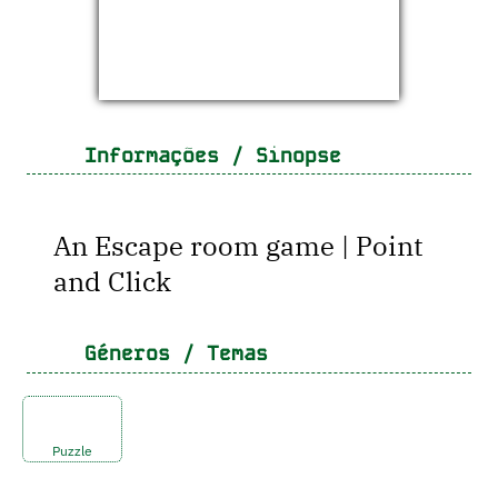
Informações / Sinopse
An Escape room game | Point
and Click
Géneros / Temas
Puzzle