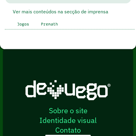
Ver mais conteúdos na secção de imprensa
Jogos
Premath
Sobre o site
Identidade visual
Contato