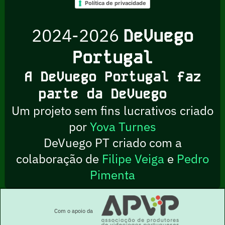
Política de privacidade
2024-2026
DeVuego
Portugal
A DeVuego Portugal faz
parte da DeVuego
Um projeto sem fins lucrativos criado
por
Yova Turnes
DeVuego PT criado com a
colaboração de
Filipe Veiga
e
Pedro
Pimenta
Com o apoio da