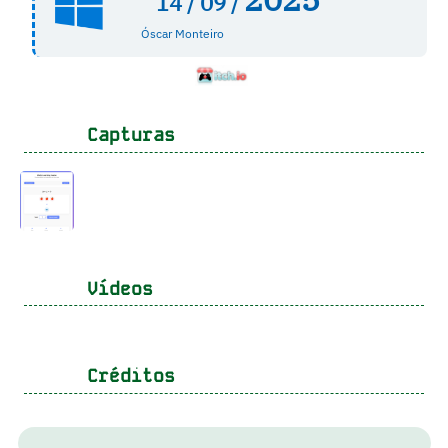
14 /
09 /
Óscar Monteiro
Capturas
Vídeos
Créditos