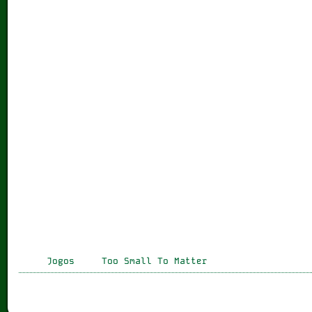
Jogos
Too Small To Matter