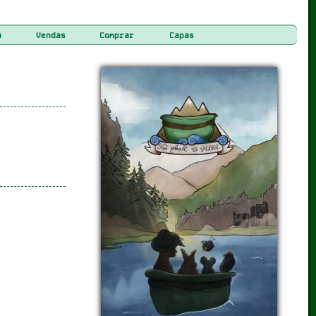
a
Vendas
Comprar
Capas