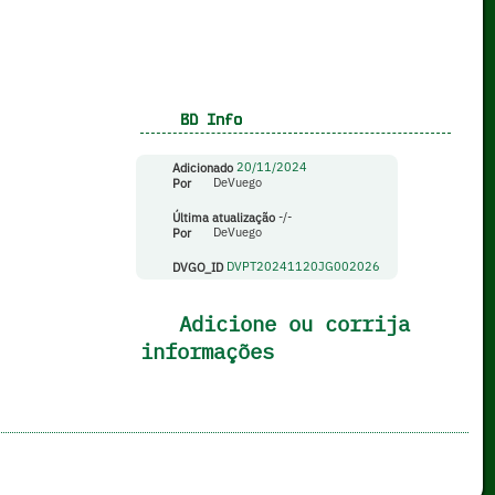
BD Info
Adicionado
20/11/2024
Por
DeVuego
Última atualização
-/-
Por
DeVuego
DVGO_ID
DVPT20241120JG002026
Adicione ou corrija
informações