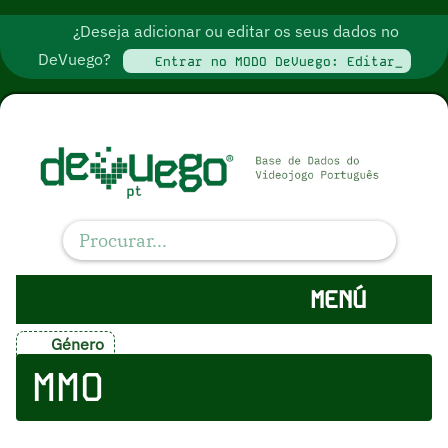
¿Deseja adicionar ou editar os seus dados no
DeVuego?
Entrar no MODO DeVuego: Editar_
MENÚ
Género
MMO