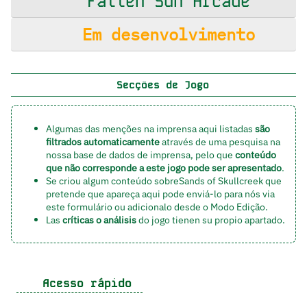
Fallen Sun Arcade
Em desenvolvimento
Secções de Jogo
Algumas das menções na imprensa aqui listadas
são
filtrados automaticamente
através de uma pesquisa na
nossa base de dados de imprensa, pelo que
conteúdo
que não corresponde a este jogo pode ser apresentado
.
Se criou algum conteúdo sobreSands of Skullcreek que
pretende que apareça aqui pode enviá-lo para nós via
este formulário
ou adicionalo
desde o Modo Edição
.
Las
críticas o análisis
do jogo tienen
su propio apartado
.
Acesso rápido