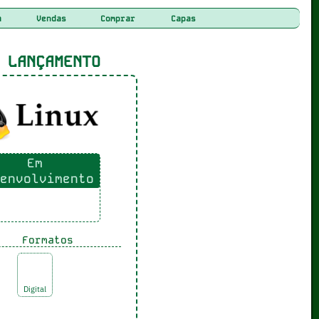
a
Vendas
Comprar
Capas
LANÇAMENTO
Em
envolvimento
Formatos
Digital