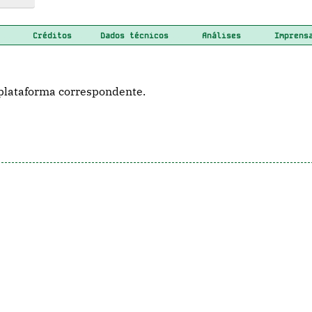
Créditos
Dados técnicos
Análises
Imprens
plataforma correspondente.