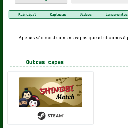
Principal
Capturas
Vídeos
Lançamentos
Apenas são mostradas as capas que atribuímos à 
Outras capas