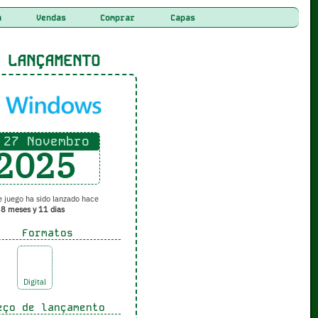
a
Vendas
Comprar
Capas
LANÇAMENTO
27 Novembro
2025
 juego ha sido lanzado hace
8 meses y 11 dias
Formatos
Digital
ço de lançamento