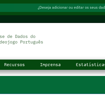
¿Deseja adicionar ou editar os seus d
Recursos
Imprensa
Estatística