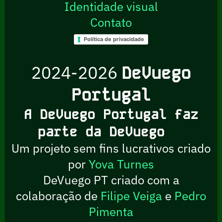
Identidade visual
Contato
Política de privacidade
2024-2026
DeVuego
Portugal
A DeVuego Portugal faz
parte da DeVuego
Um projeto sem fins lucrativos criado
por
Yova Turnes
DeVuego PT criado com a
colaboração de
Filipe Veiga
e
Pedro
Pimenta