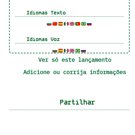
Idiomas Texto
Idiomas Voz
Ver só este lançamento
Adicione ou corrija informações
Partilhar