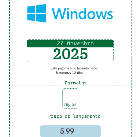
27 Novembro
2025
Este jogo ha sido lanzado hace
8 meses y 12 dias
Formatos
Digital
Preço de lançamento
5,99