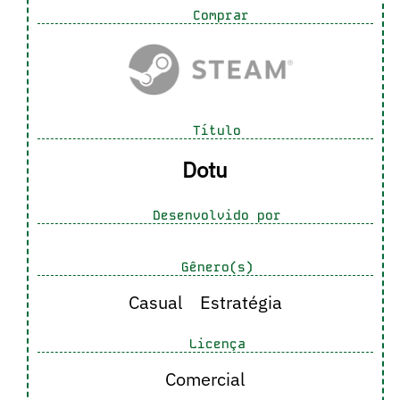
Comprar
Título
Dotu
Desenvolvido por
Gênero(s)
Casual
Estratégia
Licença
Comercial