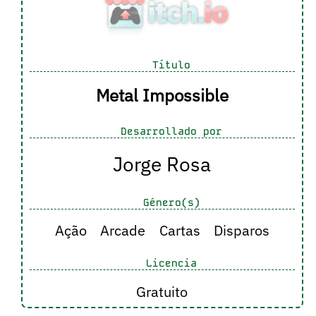
Título
Metal Impossible
Desarrollado por
Jorge Rosa
Género(s)
Ação
Arcade
Cartas
Disparos
Licencia
Gratuito