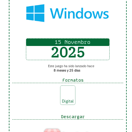
15 Novembro
2025
Este juego ha sido lanzado hace
8 meses y 25 dias
Formatos
Digital
Descargar